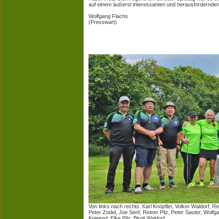
auf einem äußerst interessanten und herausfordernden
Wolfgang Flachs
(Presswart)
Von links nach rechts: Karl Knöpfler, Volker Waldorf, Re
Peter Zodel, Joe Senf, Reiner Pilz, Peter Sauter, Wolf
Knieend: Elke Pilz, Birgit Waldorf