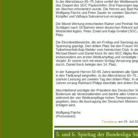
In der Altersklasse 65–75 Jahre verlief der Wettbewer
das Doppel des SGC Paulushofen. Drei Paarungen lage
ein Stechen erforderlich wurde. Die Herren aus Bad H
Wolfgang Flachs und Peter Sauter im zweiten Stechen d
Knöpfler und Vidhaya Suksamorson errangen.
Die Mixed-Wertung entschieden Rainer und Penhak Nis
Schlägen nach 18 Bahnen einen deutschen Rekord aufst
Meistertitel legten. Peter Zodel und Katja Greibel (SG
Platz.
Die Einzelwettbewerbe, die am Freitag und Samstag a
Spannung geprägt. Den dritten Platz bei den Frauen 50
Teilnehmerfeld Anja Niebler vom heimischen Club. In d
Michael Elwert und Daniel Keck für den SGC Allgäu-Bo
insbesondere am ersten Wettkampftag und verteidigte 
Vorjahr. Er setzte sich mit einem Schlag Vorsprung ge
durch. Daniel Keck belegte den 14. Platz.
In der Kategorie Herren 50–65 Jahre landeten alle Spie
in den Titelkampf eingreifen. In der Altersklasse 65–75
starken Leistung am zweiten Tag den dritten Platz. In 
Jahren errang Reinhard Philipp ebenfalls den dritten R
Abschließend würdigte der Präsident des Deutschen 
Bodensee als Veranstaltenden und dankte allen Unters
während der vier Wettkampftage hohen Temperaturen
gegeben, dass die Austragung der Deutschen Meistersc
erfolgen wird.
Wolfgang Flachs
(Pressewart)
Timotheus
am 19. Juli 2
5. und 6. Spieltag der Bundesliga S