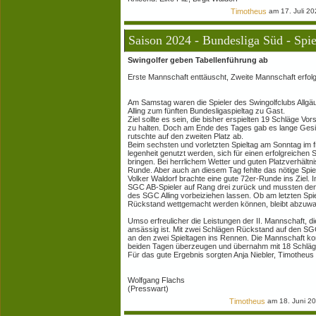
Timotheus
am 17. Juli 20
Saison 2024 - Bundesliga Süd - Spie
Swingolfer geben Tabellenführung ab
Erste Mannschaft enttäuscht, Zweite Mannschaft erfolg
Am Samstag waren die Spieler des Swingolfclubs Allg
Alling zum fünften Bundesligaspieltag zu Gast.
Ziel sollte es sein, die bisher erspielten 19 Schläge V
zu halten. Doch am Ende des Tages gab es lange Gesi
rutschte auf den zweiten Platz ab.
Beim sechsten und vorletzten Spieltag am Sonntag im f
legenheit genutzt werden, sich für einen erfolgreichen 
bringen. Bei herrlichem Wetter und guten Platzverhältni
Runde. Aber auch an diesem Tag fehlte das nötige Spiel
Volker Waldorf brachte eine gute 72er-Runde ins Ziel. 
SGC AB-Spieler auf Rang drei zurück und mussten den
des SGC Alling vorbeiziehen lassen. Ob am letzten Spie
Rückstand wettgemacht werden können, bleibt abzuwa
Umso erfreulicher die Leistungen der II. Mannschaft, di
ansässig ist. Mit zwei Schlägen Rückstand auf den S
an den zwei Spieltagen ins Rennen. Die Mannschaft ko
beiden Tagen überzeugen und übernahm mit 18 Schläge
Für das gute Ergebnis sorgten Anja Niebler, Timotheus 
Wolfgang Flachs
(Presswart)
Timotheus
am 18. Juni 2