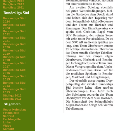
Rangliste 2013
Rangliste 2012
Rangliste 2011
Bundesliga Süd
Bundesliga Süd
2024
Bundesliga Süd
2023
Bundesliga Süd
2022
Bundesliga Süd
2021
Bundesliga Süd
2020
Bundesliga Süd
2019
Bundesliga Süd
2018
Bundesliga Süd
2017
Bundesliga Süd
2016
Bundesliga Süd
2015
Bundesliga Süd
2014
Bundesliga Süd
2013
Südliga 2012
Südliga 2011
Allgemein
Unser Heimplatz
Fotogalerie
Nachruf
Fachbegriffe
Links
Video
Kontakt