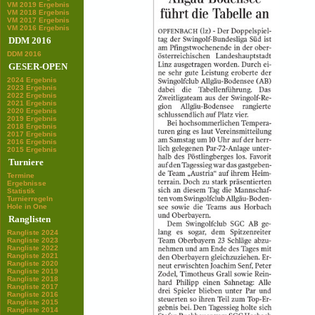
VM 2019 Ergebnis
VM 2018 Ergebnis
VM 2017 Ergebnis
VM 2016 Ergebnis
DDM 2016
DDM 2016
GESER-OPEN
2024 Ergebnis
2023 Ergebnis
2022 Ergebnis
2021 Ergebnis
2020 Ergebnis
2019 Ergebnis
2018 Ergebnis
2017 Ergebnis
2016 Ergebnis
2015 Ergebnis
Turniere
Termine
Ergebnisse
Statistik
Turnierregeln
Hole in One
Ranglisten
Rangliste 2024
Rangliste 2023
Rangliste 2022
Rangliste 2021
Rangliste 2020
Rangliste 2019
Rangliste 2018
Rangliste 2017
Rangliste 2016
Rangliste 2015
Rangliste 2014