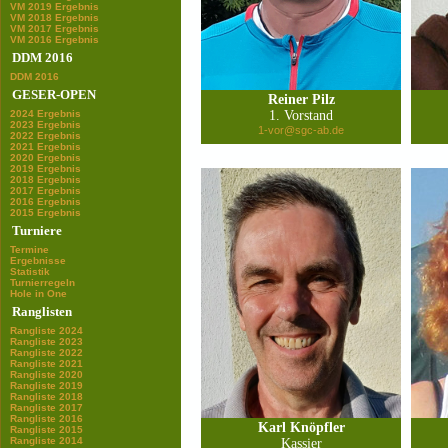
VM 2019 Ergebnis
VM 2018 Ergebnis
VM 2017 Ergebnis
VM 2016 Ergebnis
DDM 2016
DDM 2016
GESER-OPEN
Reiner Pilz
2024 Ergebnis
1. Vorstand
2023 Ergebnis
1-vor@sgc-ab.de
2022 Ergebnis
2021 Ergebnis
2020 Ergebnis
2019 Ergebnis
2018 Ergebnis
2017 Ergebnis
2016 Ergebnis
2015 Ergebnis
Turniere
Termine
Ergebnisse
Statistik
Turnierregeln
Hole in One
Ranglisten
Rangliste 2024
Rangliste 2023
Rangliste 2022
Rangliste 2021
Rangliste 2020
Rangliste 2019
Rangliste 2018
Rangliste 2017
Rangliste 2016
Karl Knöpfler
Rangliste 2015
Rangliste 2014
Kassier